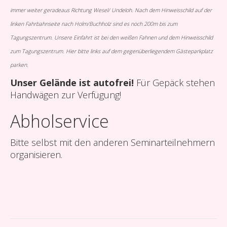
immer weiter geradeaus Richtung Wesel/ Undeloh. Nach dem Hinweisschild auf der
linken Fahrbahnseite nach Holm/Buchholz sind es noch 200m bis zum
Tagungszentrum. Unsere Einfahrt ist bei den weißen Fahnen und dem Hinweisschild
zum Tagungszentrum. Hier bitte links auf dem gegenüberliegendem Gästeparkplatz
parken.
Unser Gelände ist autofrei!
Für Gepäck stehen
Handwägen zur Verfügung!
Abholservice
Bitte selbst mit den anderen Seminarteilnehmern
organisieren.