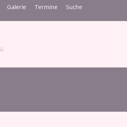
Galerie
Termine
Suche
nz
.