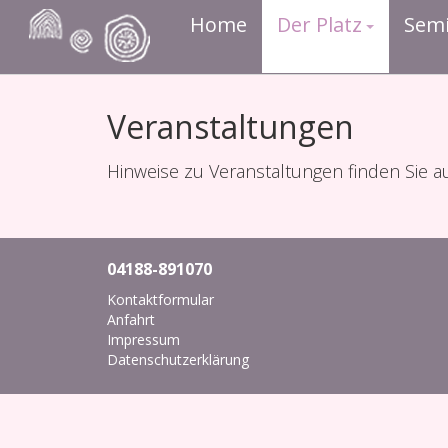
Home
Der Platz
Sem
Veranstaltungen
Hinweise zu Veranstaltungen finden Sie a
04188-891070
Kontaktformular
Anfahrt
Impressum
Datenschutzerklärung