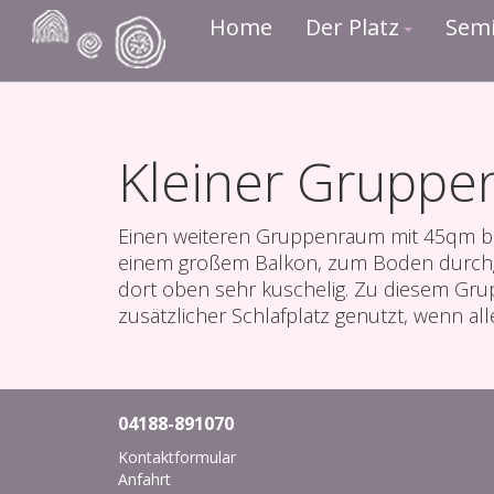
Home
Der Platz
Sem
Kleiner Grupp
Einen weiteren Gruppenraum mit 45qm befi
einem großem Balkon, zum Boden durchgeh
dort oben sehr kuschelig. Zu diesem Gr
zusätzlicher Schlafplatz genutzt, wenn all
04188-891070
Kontaktformular
Anfahrt