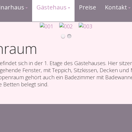
inarhaus
Gästehaus
Preise
Kontakt
enraum
ndet sich in der 1. Etage des Gästehauses. Hier sitze
ende Fenster, mit Teppich, Sitzkissen, Decken und Ma
uppenraum gehört auch ein Badezimmer mit Badewanne
e Betten belegt sind.