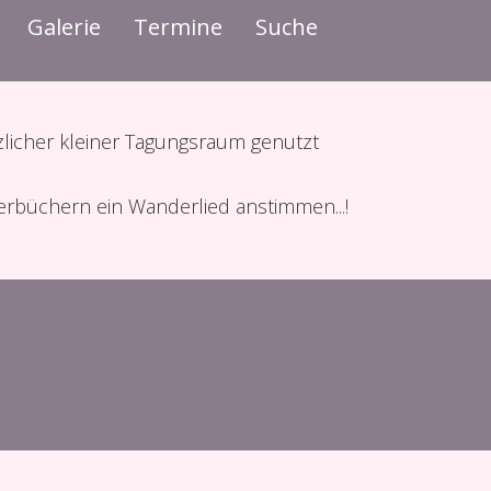
Galerie
Termine
Suche
licher kleiner Tagungsraum genutzt
erbüchern ein Wanderlied anstimmen...!