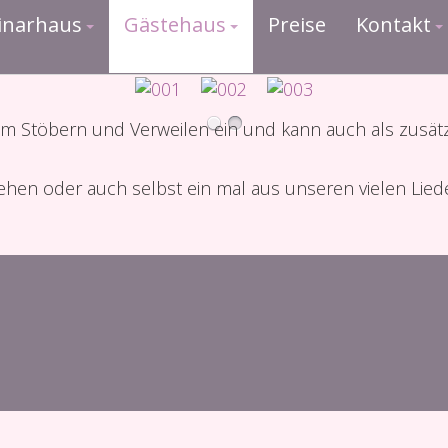
inarhaus
Gästehaus
Preise
Kontakt
um Stöbern und Verweilen ein und kann auch als zusätz
ehen oder auch selbst ein mal aus unseren vielen Lied